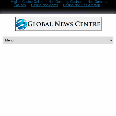
Migliori Casino Online
Non Gamstop Casinos
Non Gamstop
Casinos
Casino Non Aams
Casino Not On Gamstop