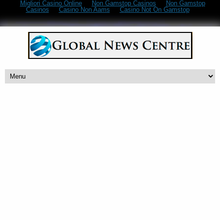
Migliori Casino Online
Non Gamstop Casinos
Non Gamstop
Casinos
Casino Non Aams
Casino Not On Gamstop