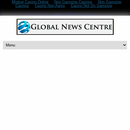
Migliori Casino Online
Non Gamstop Casinos
Non Gamstop
Casinos
Casino Non Aams
Casino Not On Gamstop