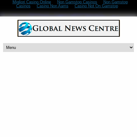
Migliori Casino Online
Non Gamstop Casinos
Non Gamstop
Casinos
Casino Non Aams
Casino Not On Gamstop