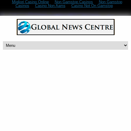
Migliori Casino Online
Non Gamstop Casinos
Non Gamstop
Casinos
Casino Non Aams
Casino Not On Gamstop